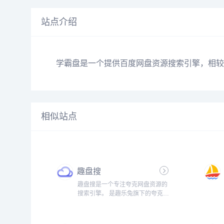
站点介绍
学霸盘是一个提供百度网盘资源搜索引擎，相较
相似站点
趣盘搜
趣盘搜是一个专注夸克网盘资源的
搜索引擎。 是趣乐兔旗下的夸克网
盘资源的搜索引擎。 趣盘搜的界面
干净简洁，无需登陆注册，即搜即
用，完全免费使用。