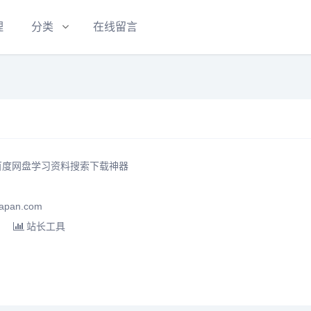
理
分类
在线留言
 百度网盘学习资料搜索下载神器
pan.com
站长工具