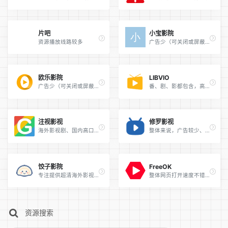
片吧
小宝影院
资源播放线路较多
广告少（可关闭或屏蔽）播放速度不错 画质较高 支持弹幕（需梯子访问）
欧乐影院
LIBVIO
广告少（可关闭或屏蔽）播放速度不错 画质较高 支持弹幕（需梯子访问）
番、剧、影都包含，高清，速度快
注视影视
修罗影视
海外影视剧、国内高口碑影视剧资源为主的在线影视网站
整体来说，广告较少、播放速度稳定、画质高清，是追剧可首选的网站之一。
饺子影院
FreeOK
专注提供超清海外影视资源的网站
整体网页打开速度不错，网站影片更新速度较快，首页的近期热播推荐也比较及时，默认有几条播放线路的画质和速度都非常快，而且暂时整站还没有发现广告。
资源搜索