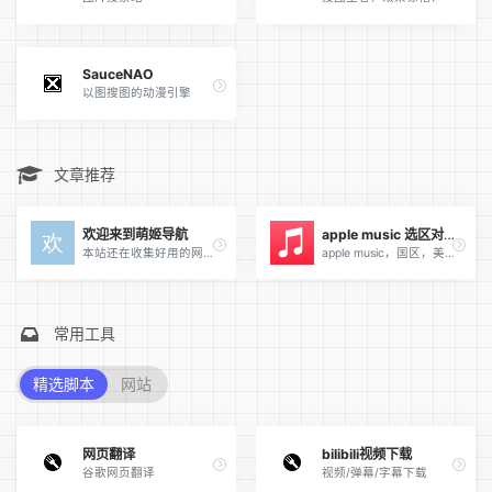
SauceNAO
以图搜图的动漫引擎
文章推荐
欢迎来到萌姬导航
apple music 选区对比
本站还在收集好用的网站当中，如果大家有好的网站，可以在左下角提交下网站 废话不多说，直接给新来的朋友小小的福利 不可描述...
apple music，国区，美区，新加坡区，日本区等等，有什么区别...
常用工具
精选脚本
网站
网页翻译
bilibili视频下载
谷歌网页翻译
视频/弹幕/字幕下载