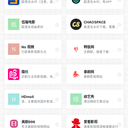
超清无水印（注意，该网站广告较多，资源齐全，暂且保留）
超清无水印，有APP
低端电影
CHAOSPACE
超清在线画质好
高清无水印下载，需要付费注册
No 视频
韩饭网
已欧美影视剧为主
主韩剧、度盘下载
隐社
泰剧网
日剧为主的影视展，非常齐全
泰剧影视网站
HDmoli
综艺秀
清，主要提供国外影视，国内影视很少
港台韩综艺聚合站
美剧996
爱看影视
专注美剧的视频网站
速度和视频清晰度都还行