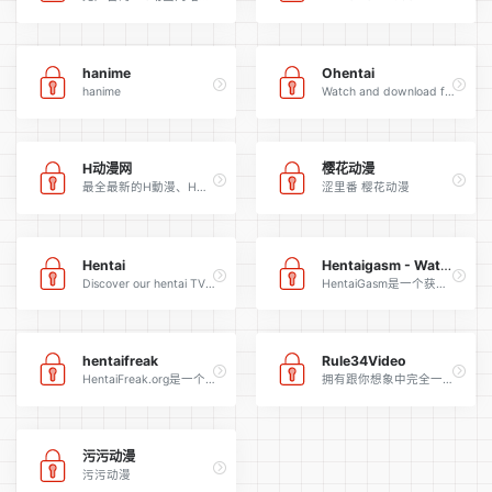
hanime
Ohentai
hanime
Watch and download free hd hentai video streams in 720p/1080p quality. This site is mobile compatible and works with iPhone/iPad/Android devices.
H动漫网
樱花动漫
最全最新的H動漫、H動畫、裏番、里番，全部免費的線上看成人色情卡通片。
涩里番 樱花动漫
Hentai
Hentaigasm - Watch Hentai
Discover our hentai TV Stream Online and browse the one you like best 【We assure you a high quality erotic experience full of pleasure】
HentaiGasm是一个获取来自日本的最为重口味的色情动漫视频的一站式商店。在Hentai Gasm上，你可以欣赏数以千计剪辑自你最喜欢的成人动画片的视频片段。
hentaifreak
Rule34Video
HentaiFreak.org是一个拥有相当多的日本动画色情作品的网站。
拥有跟你想象中完全一样的内容：色情同人卡通、淫荡成人动漫，和你见过的最变态的CG色情影片。
污污动漫
污污动漫