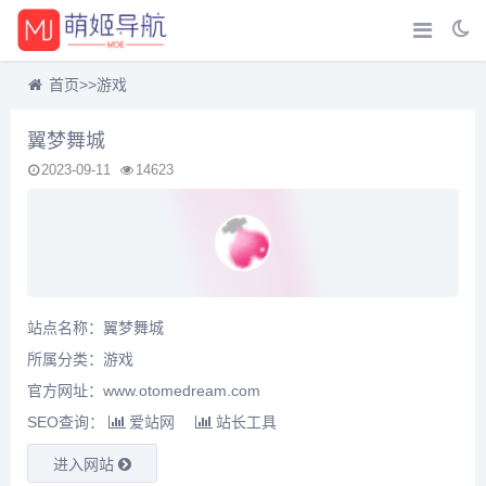
首页
>>
游戏
翼梦舞城
2023-09-11
14623
站点名称：翼梦舞城
所属分类：
游戏
官方网址：www.otomedream.com
SEO查询：
爱站网
站长工具
进入网站